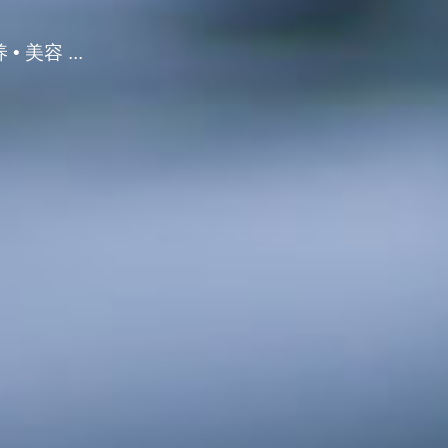
• 美容 ...